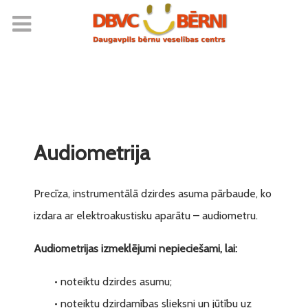
Audiometrija
Precīza, instrumentālā dzirdes asuma pārbaude, ko
izdara ar elektroakustisku aparātu – audiometru.
Audiometrijas izmeklējumi nepieciešami, lai:
• noteiktu dzirdes asumu;
• noteiktu dzirdamības slieksni un jūtību uz