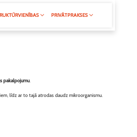
RUKTŪRVIENĪBAS
PRIVĀTPRAKSES
as pakalpojumu
.
iem, līdz ar to tajā atrodas daudz mikroorganismu.