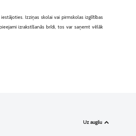
tājoties. Izziņas skolai vai pirmskolas izglītības
pieejami izrakstīšanās brīdi, tos var saņemt vēlāk
Uz augšu