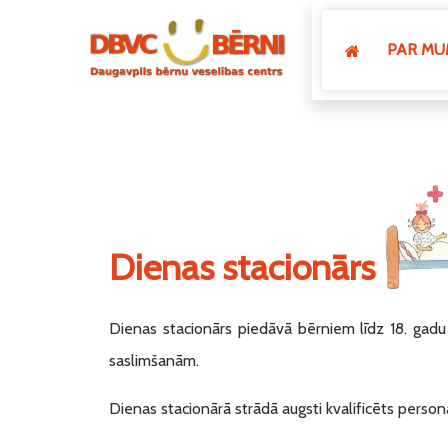
PAR MU
Dienas stacionārs
Dienas stacionārs piedāvā bērniem līdz 18. gadu
saslimšanām.
Dienas stacionārā strādā augsti kvalificēts person