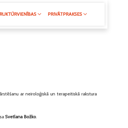
RUKTŪRVIENĪBAS
PRIVĀTPRAKSES
stēšanu ar neiroloģiskā un terapeitiskā rakstura
sa
Svetlana Božko
.