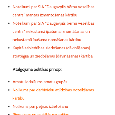
Noteikumi par SIA "Daugavpils bērnu veselības
centrs" mantas izmantošanas kārtību
Noteikumi par SIA "Daugavpils bērnu veselības
centrs" nekustamā īpašuma iznomāšanas un
nekustamā īpašuma nomāšanas kārtību
Kapitālsabiedrības ziedošanas (dāvināšanas)
stratēģija un ziedošanas (dāvināšanas) kārtība
Atalgojuma politikas principi:
Amatu iedalījums amatu grupās
Nolikums par darbinieku atlīdzības noteikšanas
kārtību
Nolikums par peļņas izlietošanu
Piemaksas un sociālās garantijas