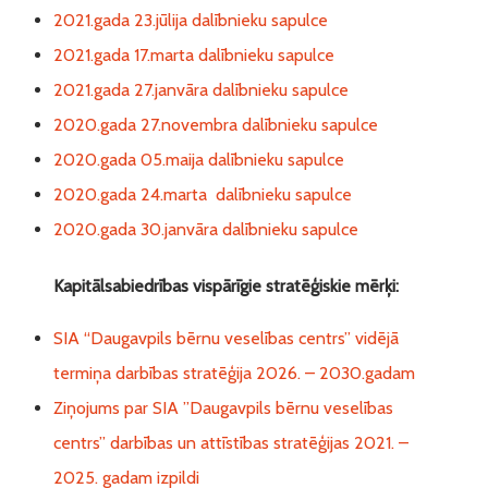
2021.gada 23.jūlija dalībnieku sapulce
2021.gada 17.marta dalībnieku sapulce
2021.gada 27.janvāra dalībnieku sapulce
2020.gada 27.novembra dalībnieku sapulce
2020.gada 05.maija dalībnieku sapulce
2020.gada 24.marta dalībnieku sapulce
2020.gada 30.janvāra dalībnieku sapulce
Kapitālsabiedrības vispārīgie stratēģiskie mērķi:
SIA “Daugavpils bērnu veselības centrs” vidējā
termiņa darbības stratēģija 2026. – 2030.gadam
Ziņojums par SIA ’’Daugavpils bērnu veselības
centrs’’ darbības un attīstības stratēģijas 2021. –
2025. gadam izpildi