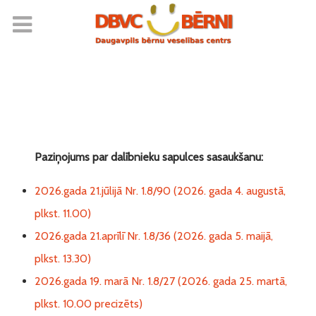
Paziņojums par dalībnieku sapulces sasaukšanu:
2026.gada 21.jūlijā Nr. 1.8/90 (2026. gada 4. augustā,
plkst. 11.00)
2026.gada 21.aprīlī Nr. 1.8/36 (2026. gada 5. maijā,
plkst. 13.30)
2026.gada 19. marā Nr. 1.8/27 (2026. gada 25. martā,
plkst. 10.00 precizēts)