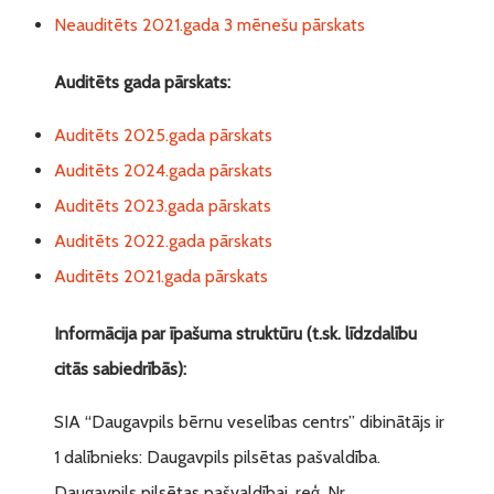
Neauditēts 2021.gada 3 mēnešu pārskats
Auditēts gada pārskats:
Auditēts 2025.gada pārskats
Auditēts 2024.gada pārskats
Auditēts 2023.gada pārskats
Auditēts 2022.gada pārskats
Auditēts 2021.gada pārskats
Informācija par īpašuma struktūru (t.sk. līdzdalību
citās sabiedrībās):
SIA “Daugavpils bērnu veselības centrs” dibinātājs ir
1 dalībnieks: Daugavpils pilsētas pašvaldība.
Daugavpils pilsētas pašvaldībai, reģ. Nr.