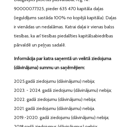
90000077325, pieder 635 470 kapitāla daļas
(ieguldījums sastāda 100% no kopējā kapitāla). Daļas
ir vienādas un nedalāmas. Katrai daļai ir vienas balss
tiesības, ka arī tiesības piedalīties kapitālsabiedrības
pārvaldē un peļņas sadalē.
Informācija par katra saņemtā un veiktā ziedojuma
(dāvinājuma) summu un saņēmējiem:
2025.gadā ziedojumu (dāvinājumu) nebija;
2023. - 2024. gadā ziedojumu (dāvinājumu) nebija;
2022. gadā ziedojumu (dāvinājumu) nebija;
2021. gadā ziedojumu (dāvinājumu) nebija.
2019.-2020. gadā ziedojumu (dāvinājumu) nebija;
2018.gadā ziedojumus (dāvinājumus) nebija;