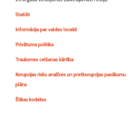
Statūti
Informācija par valdes locekli
Privātuma politika
Trauksmes celšanas kārtība
Korupcijas risku analīzes un pretkorupcijas pasākumu
plāns
Ētikas kodekss