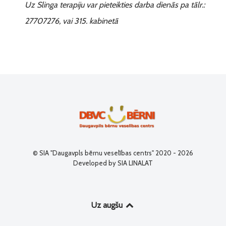
Uz Slinga terapiju var pieteikties darba dienās pa tālr.:
27707276, vai 315. kabinetā
© SIA "Daugavpls bērnu veselības centrs" 2020 - 2026
Developed by SIA LINALAT
Uz augšu