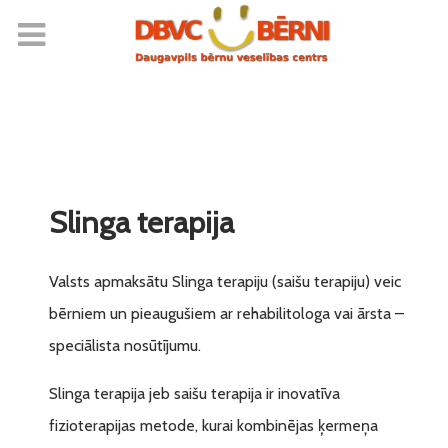
Slinga terapija
Valsts apmaksātu Slinga terapiju (saišu terapiju) veic
bērniem un pieaugušiem ar rehabilitologa vai ārsta –
speciālista nosūtījumu.
Slinga terapija jeb saišu terapija ir inovatīva
fizioterapijas metode, kurai kombinējas ķermeņa